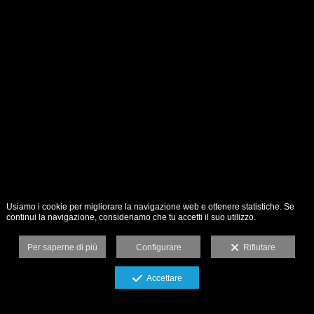
Usiamo i cookie per migliorare la navigazione web e ottenere statistiche. Se
continui la navigazione, consideriamo che tu accetti il suo utilizzo.
Per saperne di più
Configurare
Rifiutare
Accettare